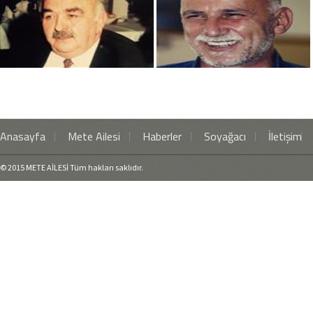
Anasayfa
Mete Ailesi
Haberler
Soyağacı
İletişim
© 2015 METE AİLESİ Tüm hakları saklıdır.