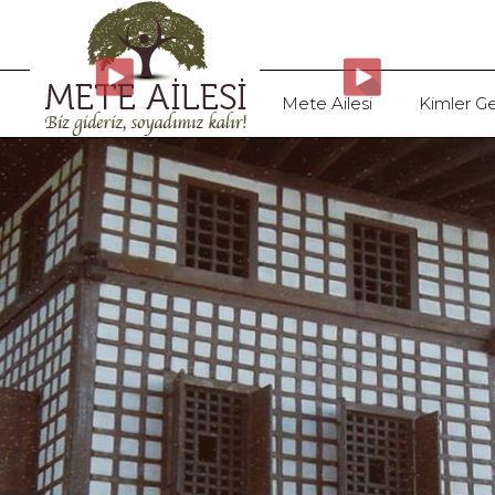
Mete Ailesi
Kimler Ge