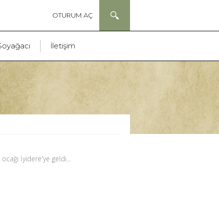
OTURUM AÇ
Soyağacı
İletişim
ağı İyidere'ye geldi...