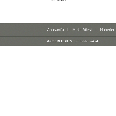
Anasayfa
Mete Ailesi
Haberler
© 2015 METE AİLESİ Tüm hakları saklıdır.