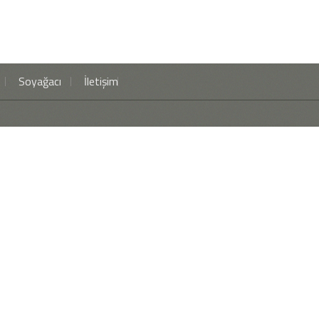
Soyağacı
İletişim