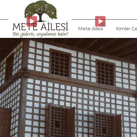
Mete Ailesi
Kimler Ge