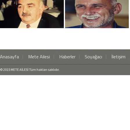
Anasayfa
Mete Ailesi
Haberler
Soyağacı
İletişim
© 2015 METE AİLESİ Tüm hakları saklıdır.