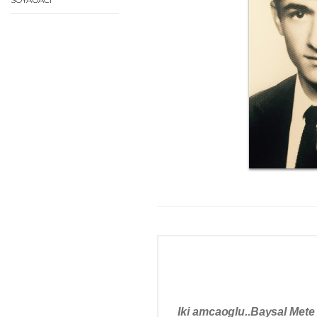
Iki amcaoglu..Baysal Mete